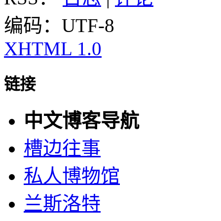
编码：UTF-8
XHTML 1.0
链接
中文博客导航
槽边往事
私人博物馆
兰斯洛特