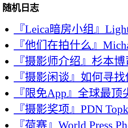
随机日志
『Leica暗房小组』Ligh
『他们在拍什么』Michae
『摄影师介绍』杉本博司，Hir
『摄影闲谈』如何寻找
『限免App』全球最顶尖
『摄影奖项』PDN Topkn
『荷赛』World Press Phot