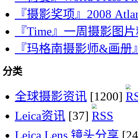
『摄影奖项』2008 Atl
『Time』一周摄影图片精选：
『玛格南摄影师&画册』Carl
分类
全球摄影资讯
[1200]
Leica资讯
[37]
Leica Lens 镜头分享
[2