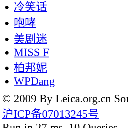
冷笑话
咆哮
美剧迷
MISS F
柏邦妮
WPDang
© 2009 By Leica.org.cn Som
沪ICP备07013245号
Run in 27 ms, 10 Queries.