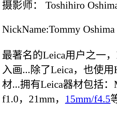
摄影师： Toshihiro Os
NickName:Tommy Oshima
最著名的Leica用户之一，Noc
入画...除了Leica，也使用Ha
材...拥有Leica器材包括：M6
f1.0，21mm，
15mm/f4.5