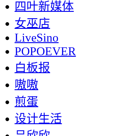
四叶新媒体
女巫店
LiveSino
POPOEVER
白板报
嗷嗷
煎蛋
设计生活
吕欣欣