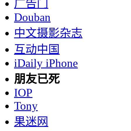
广告门
Douban
中文摄影杂志
互动中国
iDaily iPhone
朋友已死
IOP
Tony
果迷网