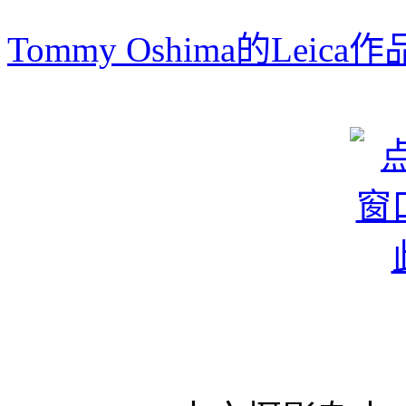
Tommy Oshima的Leica