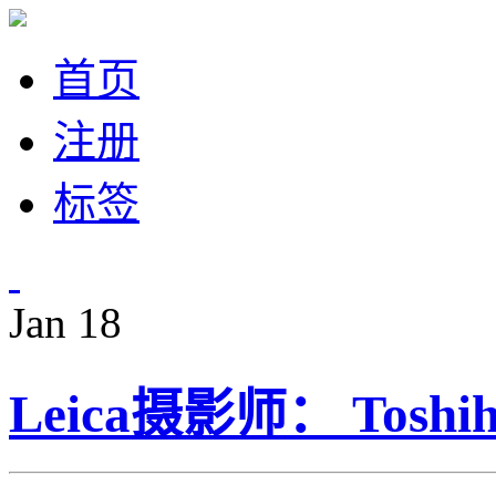
首页
注册
标签
Jan
18
Leica摄影师： Toshihi