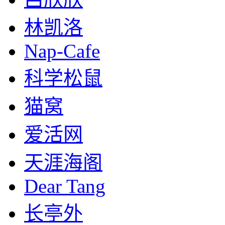
林凯洛
Nap-Cafe
科学松鼠
猫窝
爱活网
天涯海阁
Dear Tang
长亭外