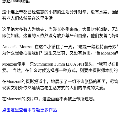
想起Tania的话。
这个连上帝都已经遗忘的小镇的生活分外艰辛，没有水渠，因
有老人们依然留在这里生活。
这里绝大多数人为樵夫，当漫长冬季来临，大雪封住道路，无
即便如此，这里的人依然没有放弃尊严和自豪，他们友善而好
Antonella Monzoni在这个小镇住了一周，“这是一
为什么想要拍摄我们？这里又贫穷，又没有意思。”当Monzo
Monzoni使用一只Summicron 35mm f2.0 ASPH镜头，“
爱。”当然，在什么时候选择哪一种方式，则要由摄影师本能
在Monzoni的摄影报道中，她展示了一组不饰张扬的画面，
现实文明外依然延续古老生活方式的人们的单纯的关爱。
在Monzoni的胶片中，这些画面不再被上帝所遗忘。
点击这里查看本专题更多作品