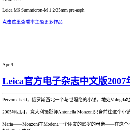
Leica M6 Summicron-M 1:2/35mm pre-asph
点击这里查看本主题更多作品
Apr
9
Leica官方电子杂志中文版20
Pervomaiscki，俄罗斯西北一个与世隔绝的小镇，地处Vol
2005年四月，意大利摄影师Antonella Monzoni只身前往这个小
Maria——Monzoni在Modena一个朋友的85岁的母亲—