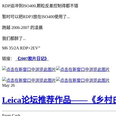
RDP迫冲到ISO400,颗粒反差控制得都不错
暂时可以把RDP3放在ISO400使用了...
跨越 2006-2007 的凌晨
我们都醉了...
M6 35/2A RDP+2EV”
链接：
《2007胶片日记》
May
26
Leica论坛推荐作品——《乡村
From Cash