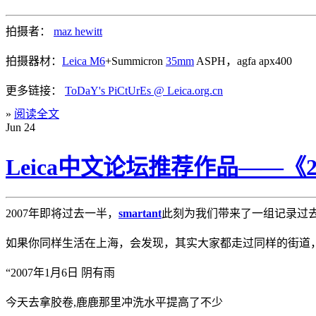
拍摄者：
maz hewitt
拍摄器材：
Leica M6
+Summicron
35mm
ASPH，agfa apx400
更多链接：
ToDaY's PiCtUrEs @ Leica.org.cn
»
阅读全文
Jun
24
Leica中文论坛推荐作品——《2
2007年即将过去一半，
smartant
此刻为我们带来了一组记录过
如果你同样生活在上海，会发现，其实大家都走过同样的街道
“2007年1月6日 阴有雨
今天去拿胶卷,鹿鹿那里冲洗水平提高了不少