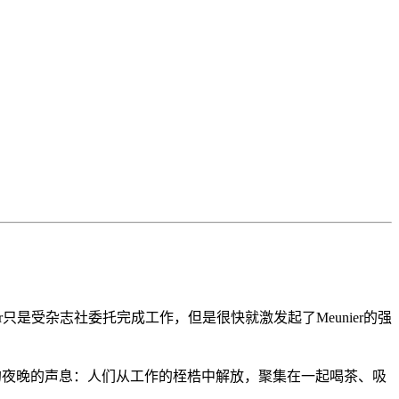
。
初Meunier只是受杂志社委托完成工作，但是很快就激发起了Meunier的强
欲动的夜晚的声息：人们从工作的桎梏中解放，聚集在一起喝茶、吸