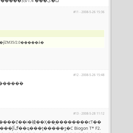
��˾������ë�� ����35/2�� ��������������������35/1.4 ���ڴ�ѽ
#11 - 2008-5-26 15:36
�����˶���ӳZM35/2.0�����á�
#12 - 2008-5-26 15:48
������ۡ�
#13 - 2008-5-28 11:12