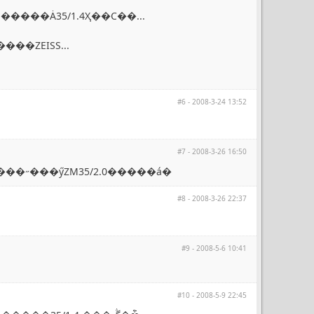
,�����Ȧ35/1.4Ҳ��С��...
��ZEISS...
#6 - 2008-3-24 13:52
#7 - 2008-3-26 16:50
Ҫ����þ��У������˶���ӳZM35/2.0�����á�
#8 - 2008-3-26 22:37
#9 - 2008-5-6 10:41
#10 - 2008-5-9 22:45