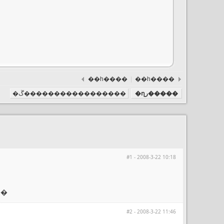
��һ����
|
��һ����
�ղر�����
�ڱ�����������������
#1 - 2008-3-22 10:18
��
#2 - 2008-3-22 11:46