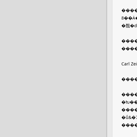
����
8��Ȧ
����
���
���
�Խ��
����