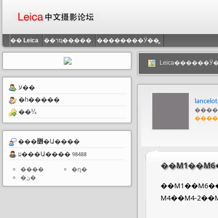
��
Leica
��רҵ��֤���
��������Ӱ��̳
Leica������Ӱ�
ע��
�һ�����
lancelo
����
��¼
����
���߻�Ա����
ע���Ա����
98488
����
�ղ�
�ݵ�
��M1��M6�
M4��M4-2��