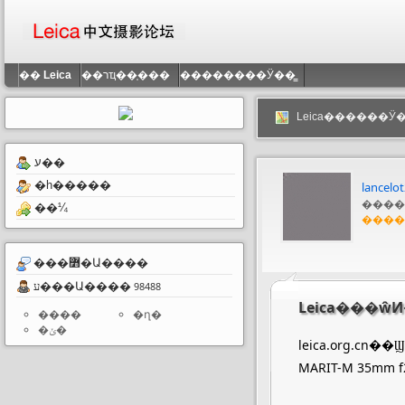
��
Leica
��רҵ��֤���
��������Ӱ��̳
Leica������Ӱ�
ע��
�һ�����
lancelo
����
��¼
����
���߻�Ա����
ע���Ա����
98488
Leica���ŵͶ
����
�ղ�
�ݵ�
leica.org.cn��Ϣ����Leica�ڲ���Ϣ��¶��Leic
MARIT-M 35mm 