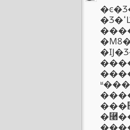
�ͼ�
�Ʒ�ߵĽ�������N��C�����뵥������ĳɹ
���
�M8
�Ĳ�Ʒ���ڻ���һ���
���
����и��
ʶ��
����
�ڴ�
�⿨�
���