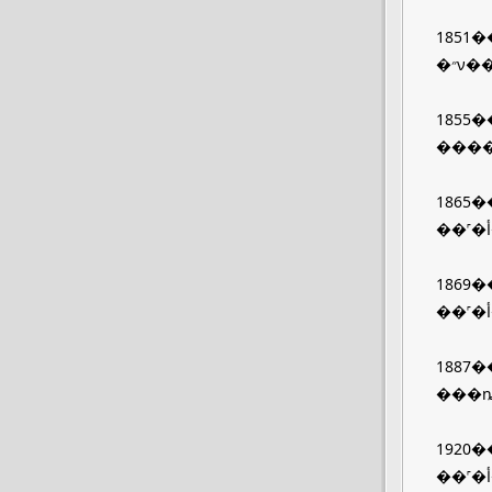
1851�
�״
1855�
����
1865�
1869�
1887�
���
1920�