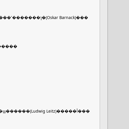
������