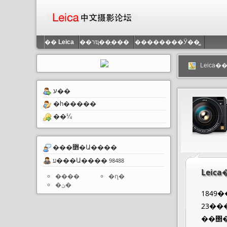
��
Leica
��רҵ��֤���
��������Ӱ��̳
Leica
ע��
�һ�����
��¼
���߻�Ա����
ע���Ա����
98488
Leic
����
�ղ�
�ݵ�
1849�
23��
��΢