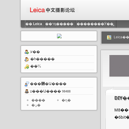
��
Leica
��רҵ��֤���
��������Ӱ��̳
Leica
ע��
�һ�����
��¼
���߻�Ա����
ע���Ա����
98488
DIY�
����
�ղ�
�ݵ�
M8��������뻯���
�6bi