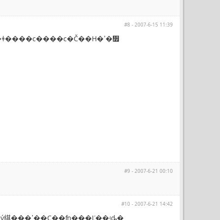
#8 - 2007-6-15 11:39
�����Џƿ��ٷ�6-bit�R�^��ǰ݅�������Ԏ�С�ܜy��һ���ǂ����c����c�Č��H�ߴ�᣿
#9 - 2007-6-21 00:10
#10 - 2007-6-21 14:42
����������ϸ����һ�¾��巽�������������λ�ý綨���ߴ��С��ʩ���Ľ��ʵȡ�