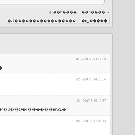
��һ����
|
��һ����
�ղر�����
�ڱ�����������������
#1 - 2007-5-13 17:00
��.
#2 - 2007-5-14 23:56
#3 - 2007-5-15 12:37
�ܲ�����ϸ˵˵������6����ľ���λ�ã�ÿ����ľ���ߴ磬ÿ�־�ͷ��Ӧ�ı������еȵȡ�
#4 - 2007-5-17 01:14